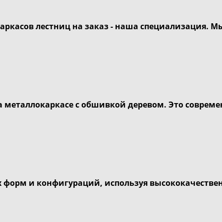
ркасов лестниц на заказ - наша специализация. Мы
 металлокаркасе с обшивкой деревом. Это совреме
форм и конфигураций, используя высококачестве