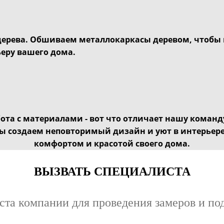
 дерева. Обшиваем металлокаркасы деревом, чтобы
еру вашего дома.
та с материалами - вот что отличает нашу коман
ы создаем неповторимый дизайн и уют в интерьере
комфортом и красотой своего дома.
ВЫЗВАТЬ СПЕЦИАЛИСТА
ста компании для проведения замеров и по