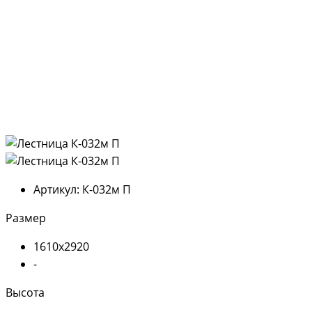
Артикул:
К-032м П
Размер
1610х2920
-
Высота