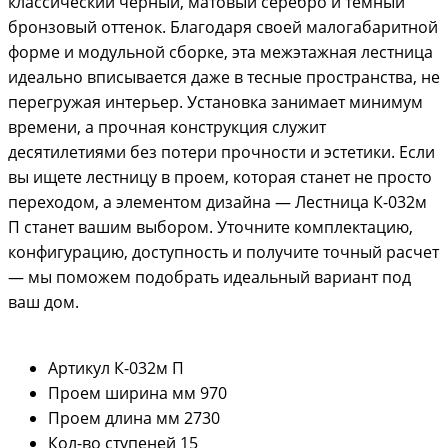
классический черный, матовый серебро и темный
бронзовый оттенок. Благодаря своей малогабаритной
форме и модульной сборке, эта межэтажная лестница
идеально вписывается даже в тесные пространства, не
перегружая интерьер. Установка занимает минимум
времени, а прочная конструкция служит
десятилетиями без потери прочности и эстетики. Если
вы ищете лестницу в проем, которая станет не просто
переходом, а элементом дизайна — Лестница К-032м
П станет вашим выбором. Уточните комплектацию,
конфигурацию, доступность и получите точный расчет
— мы поможем подобрать идеальный вариант под
ваш дом.
Артикул
К-032м П
Проем ширина мм
970
Проем длина мм
2730
Кол-во ступеней
15