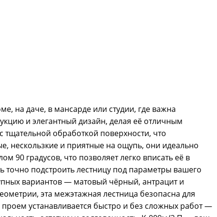
е, на даче, в мансарде или студии, где важна
рукцию и элегантный дизайн, делая её отличным
с тщательной обработкой поверхности, что
ые, нескользкие и приятные на ощупь, они идеально
м 90 градусов, что позволяет легко вписать её в
ть точно подстроить лестницу под параметры вашего
тупных вариантов — матовый чёрный, антрацит и
еометрии, эта межэтажная лестница безопасна для
в проем устанавливается быстро и без сложных работ —