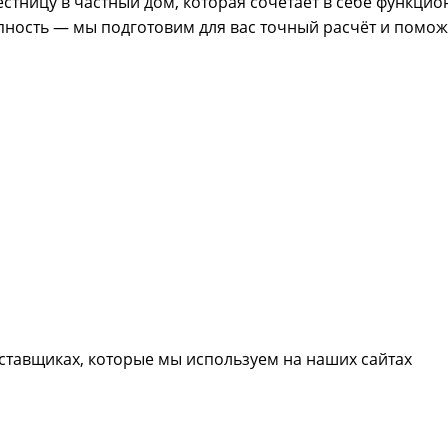
естницу в частный дом, которая сочетает в себе функцио
пность — мы подготовим для вас точный расчёт и помо
ставщиках, которые мы используем на наших сайтах