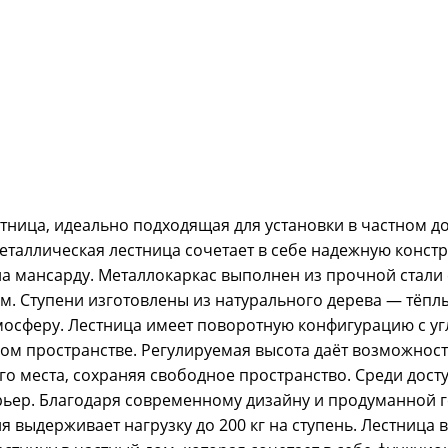
ница, идеально подходящая для установки в частном дом
еталлическая лестница сочетает в себе надежную конст
а мансарду. Металлокаркас выполнен из прочной стали 
ам. Ступени изготовлены из натурального дерева — тёпл
осферу. Лестница имеет поворотную конфигурацию с угло
ком пространстве. Регулируемая высота даёт возможнос
о места, сохраняя свободное пространство. Среди дос
рьер. Благодаря современному дизайну и продуманной г
 выдерживает нагрузку до 200 кг на ступень. Лестница 