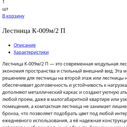
1
шт
В корзину
Лестница К-009м/2 П
Описание
Характеристики
Лестница К-009м/2 П — это современная модульная лест
экономия пространства и стильный внешний вид. Эта м
решением для лестницы на второй этаж или лестницы н
обеспечивает долговечность и устойчивость к нагрузк
дополняют металлический каркас и создают уютную атм
любой проем, даже в малогабаритной квартире или уз
помещения, а компактная лестница не занимает лишнег
бронза, что позволяет подобрать цвет под любой инте
ежедневного использования, а её надежная конструкция