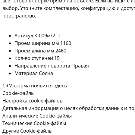
всё готово к сборке прямо на объекте. Если вы ищете л
выбор. Уточните комплектацию, конфигурацию и досту
пространство.
Артикул
К-009м/2 П
Проем ширина мм
1160
Проем длина мм
2460
Кол-во ступеней
15
Направление поворота
Правая
Материал
Сосна
CRM-форма появится здесь
Cookie-файлы
Настройка cookie-файлов
Детальная информация о целях обработки данных и по
Аналитические Cookie-файлы
Технические Cookie-файлы
Другие Cookie-файлы