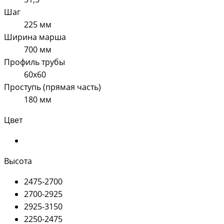
Шаг
225 мм
Ширина марша
700 мм
Профиль трубы
60х60
Проступь (прямая часть)
180 мм
Цвет
Высота
2475-2700
2700-2925
2925-3150
2250-2475