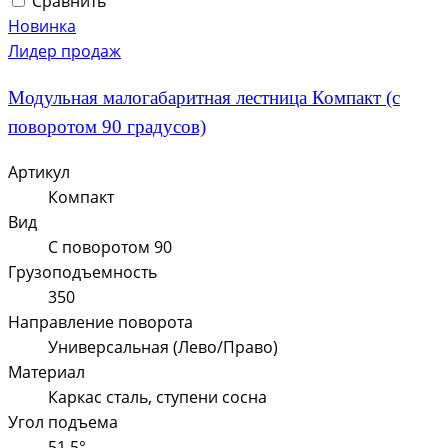
Сравнить
Новинка
Лидер продаж
Модульная малогабаритная лестница Компакт (с
поворотом 90 градусов)
Артикул
Компакт
Вид
С поворотом 90
Грузоподъемность
350
Направление поворота
Универсальная (Лево/Право)
Материал
Каркас сталь, ступени сосна
Угол подъема
51,5°