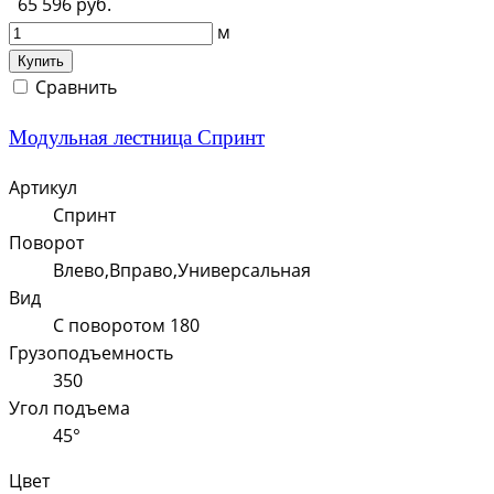
65 596 руб.
м
Купить
Сравнить
Модульная лестница Спринт
Артикул
Спринт
Поворот
Влево,Вправо,Универсальная
Вид
С поворотом 180
Грузоподъемность
350
Угол подъема
45°
Цвет