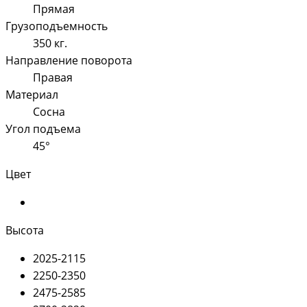
Прямая
Грузоподъемность
350 кг.
Направление поворота
Правая
Материал
Сосна
Угол подъема
45°
Цвет
Высота
2025-2115
2250-2350
2475-2585