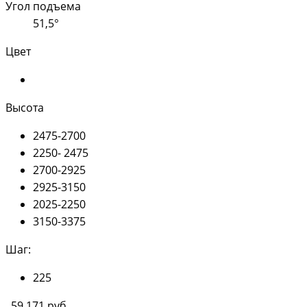
Угол подъема
51,5°
Цвет
Высота
2475-2700
2250- 2475
2700-2925
2925-3150
2025-2250
3150-3375
Шаг:
225
59 171 руб.