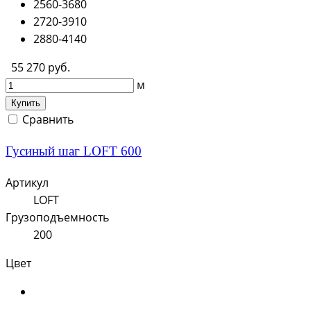
2560-3680
2720-3910
2880-4140
55 270 руб.
м
Купить
Сравнить
Гусиный шаг LOFT 600
Артикул
LOFT
Грузоподъемность
200
Цвет